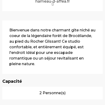
hameau-d-affea.fr
Description
Bienvenue dans notre charmant gîte niché au 
coeur de la légendaire forêt de Brocéliande, 
au pied du Rocher Glissant! Ce studio 
confortable, et entièrement équipé, est 
l'endroit idéal pour une escapade 
romantique ou un séjour revitalisant en 
pleine nature.
Capacité
2 Personne(s)