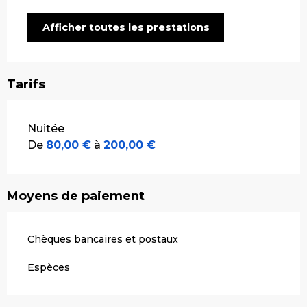
Afficher toutes les prestations
Tarifs
Tarifs 2026
Nuitée
De
80,00 €
à
200,00 €
Moyens de paiement
Chèques bancaires et postaux
Espèces