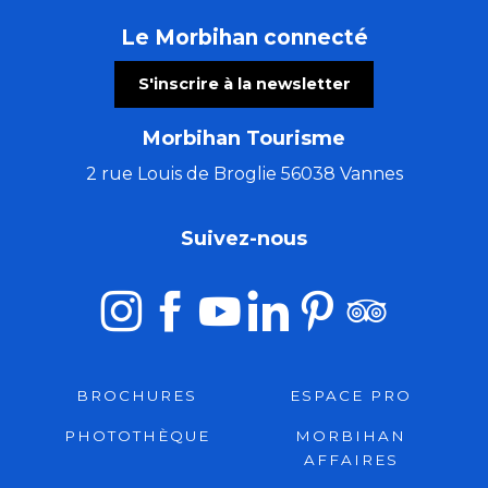
Le Morbihan connecté
S'inscrire à la newsletter
Morbihan Tourisme
2 rue Louis de Broglie 56038 Vannes
Suivez-nous
BROCHURES
ESPACE PRO
PHOTOTHÈQUE
MORBIHAN
AFFAIRES