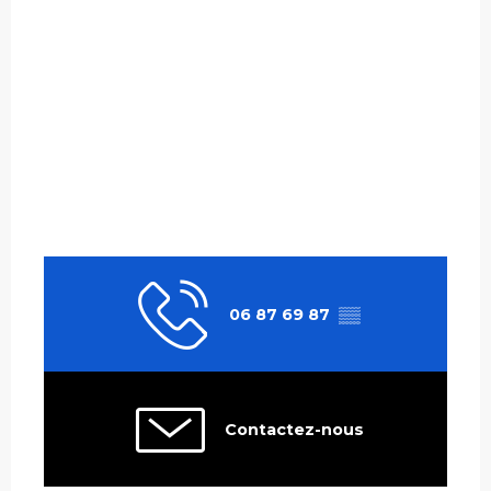
06 87 69 87
▒▒
Contactez-nous