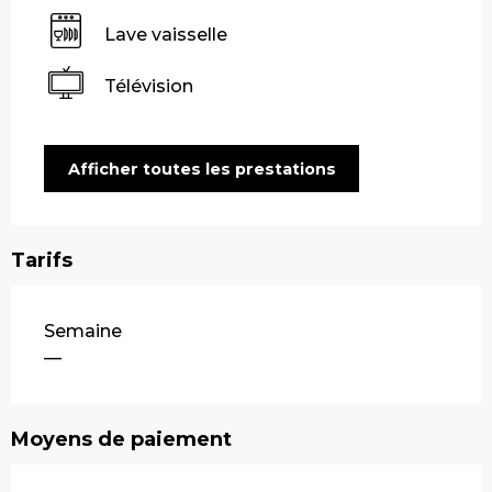
Lave vaisselle
Télévision
Afficher toutes les prestations
Tarifs
Tarifs 2026
Semaine
—
Moyens de paiement