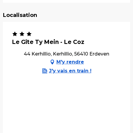
Localisation
Le Gîte Ty Mein - Le Coz
44 Kerhillio, Kerhillio, 56410 Erdeven
M'y rendre
J'y vais en train !