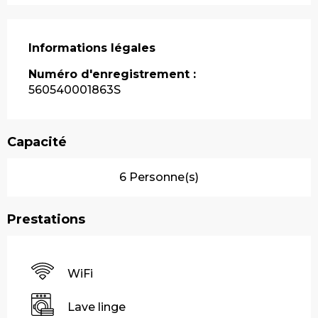
Informations légales
Informations légales
Numéro d'enregistrement :
560540001863S
Capacité
6 Personne(s)
Prestations
WiFi
Lave linge