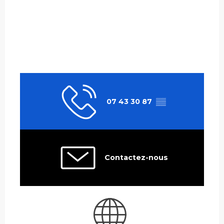
07 43 30 87
▒▒
Contactez-nous