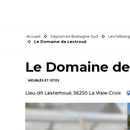
Aller
au
contenu
principal
Accueil
Séjours en Bretagne Sud
Les héberg
Le Domaine de Lestroué
Le Domaine de
MEUBLÉS ET GÎTES
Lieu-dit Lesterhoué, 56250 La Vraie-Croix