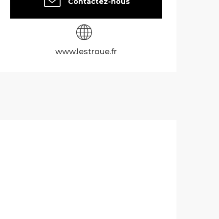
Contactez-nous
www.lestroue.fr