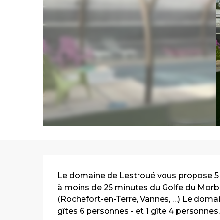
Description
Le domaine de Lestroué vous propose 5 gît
à moins de 25 minutes du Golfe du Morbih
(Rochefort-en-Terre, Vannes, …) Le domain
gîtes 6 personnes - et 1 gîte 4 personnes..