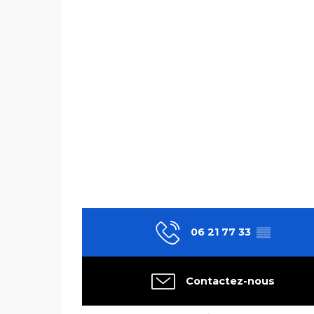
06 21 77 33
▒▒
Contactez-nous