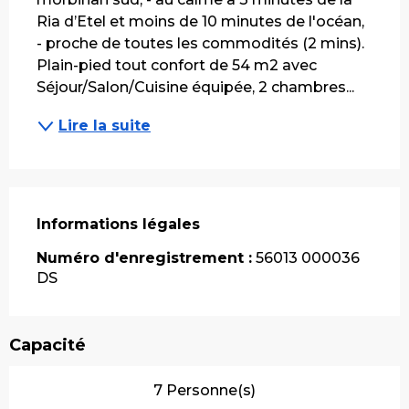
Ria d’Etel et moins de 10 minutes de l'océan, 
- proche de toutes les commodités (2 mins). 
Plain-pied tout confort de 54 m2 avec 
Séjour/Salon/Cuisine équipée, 2 chambres...
Lire la suite
Informations légales
Informations légales
Numéro d'enregistrement :
56013 000036
DS
Capacité
7 Personne(s)