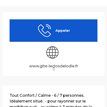
Ouverture et coordonnées
Appeler
www.gite-leclosdelodie.fr
Description
Tout Confort / Calme - 6 / 7 personnes. 
Idéalement situé : - pour rayonner sur le 
morbihan sud, - au calme à 3 minutes de la 