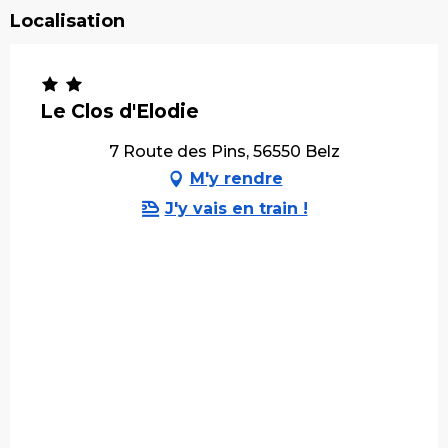
Localisation
Le Clos d'Elodie
7 Route des Pins, 56550 Belz
M'y rendre
J'y vais en train !