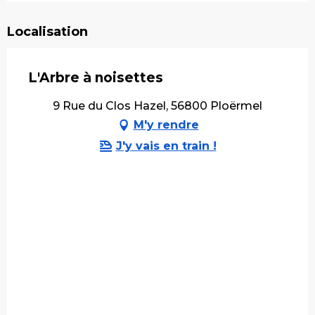
Localisation
L'Arbre à noisettes
9 Rue du Clos Hazel, 56800 Ploërmel
M'y rendre
J'y vais en train !