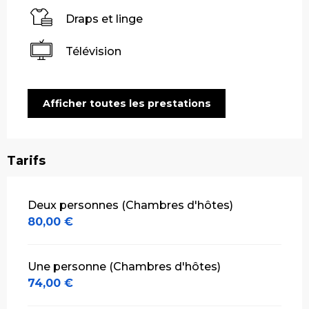
Draps et linge
Télévision
Afficher toutes les prestations
Tarifs
Tarifs 2026
Deux personnes (Chambres d'hôtes)
80,00 €
Une personne (Chambres d'hôtes)
74,00 €