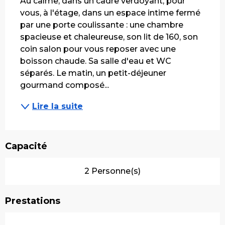
Au calme, dans un cadre verdoyant, pour 
vous, à l'étage, dans un espace intime fermé 
par une porte coulissante : une chambre 
spacieuse et chaleureuse, son lit de 160, son 
coin salon pour vous reposer avec une 
boisson chaude. Sa salle d'eau et WC 
séparés. Le matin, un petit-déjeuner 
gourmand composé...
Lire la suite
Capacité
2 Personne(s)
Prestations