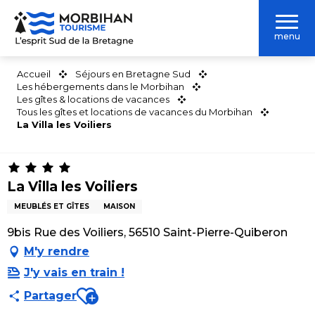
Aller
au
menu
contenu
principal
Accueil
Séjours en Bretagne Sud
Les hébergements dans le Morbihan
Les gîtes & locations de vacances
Tous les gîtes et locations de vacances du Morbihan
La Villa les Voiliers
La Villa les Voiliers
MEUBLÉS ET GÎTES
MAISON
9bis Rue des Voiliers, 56510 Saint-Pierre-Quiberon
M'y rendre
J'y vais en train !
Ajouter aux favoris
Partager