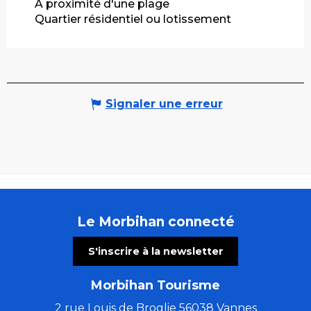
A proximité d'une plage
Quartier résidentiel ou lotissement
Signaler une erreur
Le Morbihan connecté
S'inscrire à la newsletter
Morbihan Tourisme
2 rue Louis de Broglie 56038 Vannes