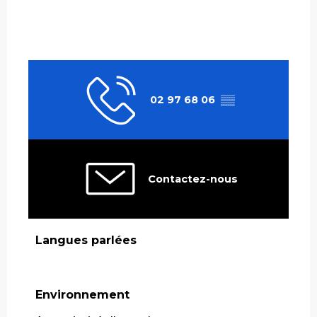
02 97 68 06
▒▒
Contactez-nous
Langues parlées
Langues parlées
Environnement
Environnement