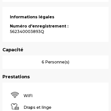
Informations légales
Informations légales
Numéro d'enregistrement :
562340003893Q
Capacité
6 Personne(s)
Prestations
WiFi
Draps et linge