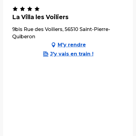
La Villa les Voiliers
9bis Rue des Voiliers, 56510 Saint-Pierre-
Quiberon
M'y rendre
J'y vais en train !