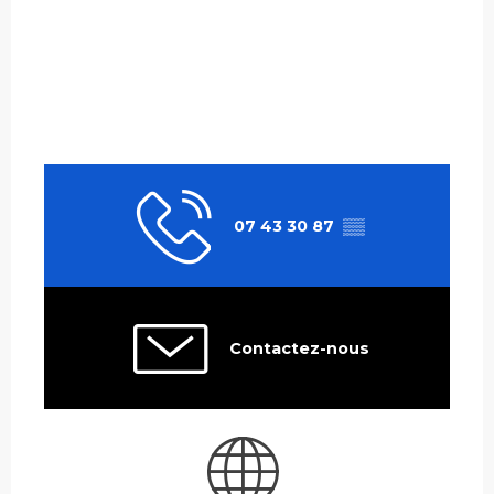
07 43 30 87
▒▒
Contactez-nous