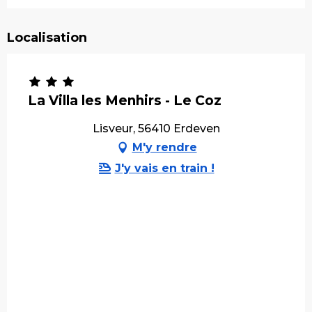
Localisation
La Villa les Menhirs - Le Coz
Lisveur, 56410 Erdeven
M'y rendre
J'y vais en train !