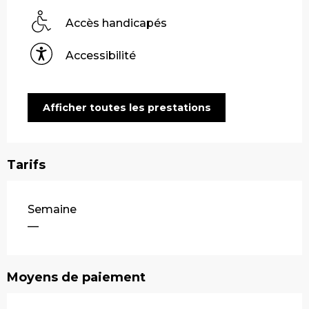
Accès handicapés
Accessibilité
Afficher toutes les prestations
Tarifs
Tarifs 2026
Semaine
—
Moyens de paiement