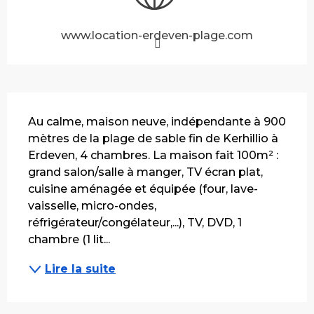
www.location-erdeven-plage.com
Description
Au calme, maison neuve, indépendante à 900 
mètres de la plage de sable fin de Kerhillio à 
Erdeven, 4 chambres. La maison fait 100m² : 
grand salon/salle à manger, TV écran plat, 
cuisine aménagée et équipée (four, lave-
vaisselle, micro-ondes, 
réfrigérateur/congélateur,...), TV, DVD, 1 
chambre (1 lit...
Lire la suite