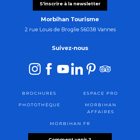
S'inscrire à la newsletter
Morbihan Tourisme
2 rue Louis de Broglie 56038 Vannes
Suivez-nous
BROCHURES
ESPACE PRO
PHOTOTHÈQUE
MORBIHAN
AFFAIRES
MORBIHAN.FR
Comment venir ?