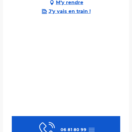
M'y rendre
J'y vais en train !
06 81 80 99
▒▒