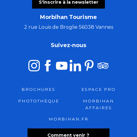
S'inscrire à la newsletter
Morbihan Tourisme
2 rue Louis de Broglie 56038 Vannes
Suivez-nous
BROCHURES
ESPACE PRO
PHOTOTHÈQUE
MORBIHAN
AFFAIRES
MORBIHAN.FR
Comment venir ?