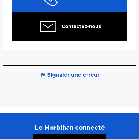
Contactez-nous
Signaler une erreur
Le Morbihan connecté