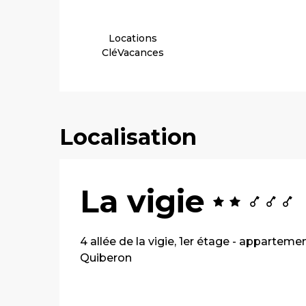
Locations
CléVacances
Localisation
La vigie
4 allée de la vigie, 1er étage - apparteme
Quiberon