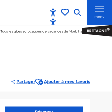
menu
Accessibilité
Recherche
Voir les favoris
Tous les gîtes et locations de vacances du Morbihan
Ajouter aux favoris
Partager
Ajouter à mes favoris
Ouverture et co
Réserver