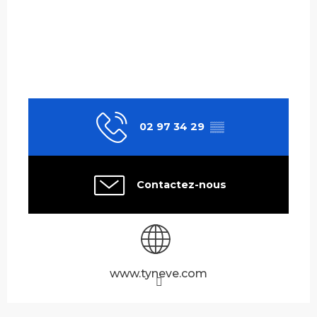
02 97 34 29
▒▒
Contactez-nous
www.tyneve.com