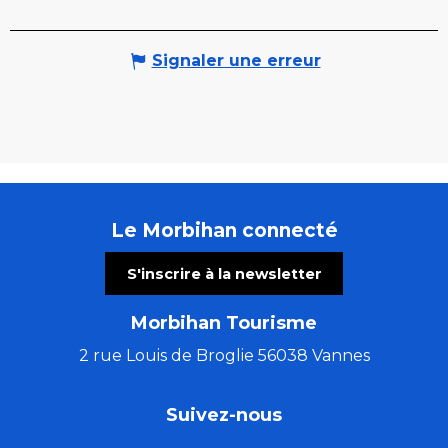
Signaler une erreur
Le Morbihan connecté
S'inscrire à la newsletter
Morbihan Tourisme
2 rue Louis de Broglie 56038 Vannes
Suivez-nous