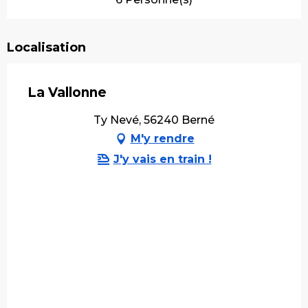
Localisation
La Vallonne
Ty Nevé, 56240 Berné
M'y rendre
J'y vais en train !