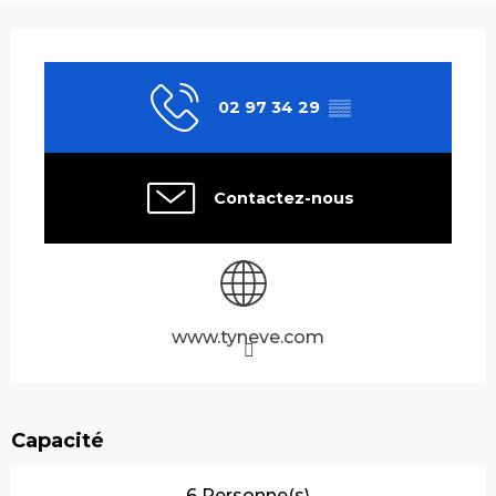
Ouverture et coordonnées
02 97 34 29
▒▒
Contactez-nous
www.tyneve.com
Capacité
6 Personne(s)