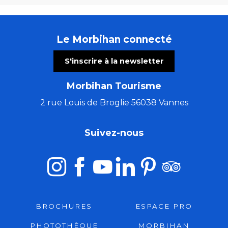
Le Morbihan connecté
S'inscrire à la newsletter
Morbihan Tourisme
2 rue Louis de Broglie 56038 Vannes
Suivez-nous
BROCHURES
ESPACE PRO
PHOTOTHÈQUE
MORBIHAN