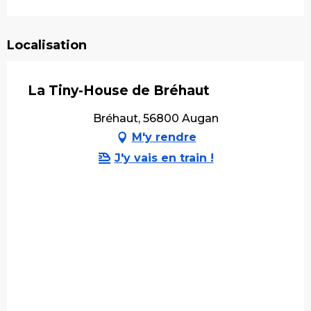
Localisation
La Tiny-House de Bréhaut
Bréhaut, 56800 Augan
M'y rendre
J'y vais en train !