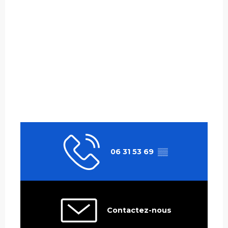
06 31 53 69
▒▒
Contactez-nous