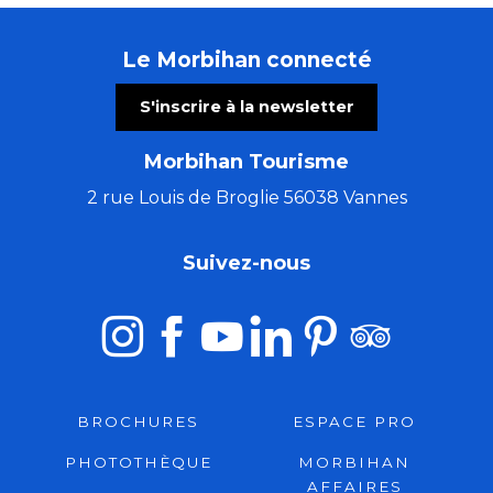
Le Morbihan connecté
S'inscrire à la newsletter
Morbihan Tourisme
2 rue Louis de Broglie 56038 Vannes
Suivez-nous
BROCHURES
ESPACE PRO
PHOTOTHÈQUE
MORBIHAN
AFFAIRES