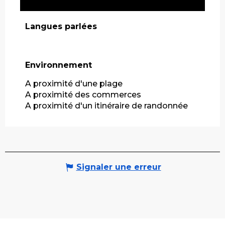
Langues parlées
Langues parlées
Environnement
Environnement
A proximité d'une plage
A proximité des commerces
A proximité d'un itinéraire de randonnée
Signaler une erreur