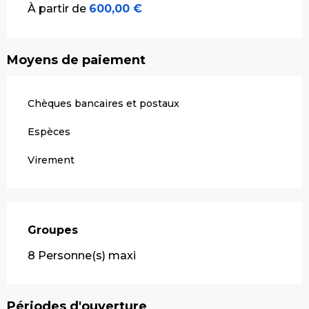
À partir de
600,00 €
Moyens de paiement
Chèques bancaires et postaux
Espèces
Virement
Groupes
Groupes
8 Personne(s) maxi
Périodes d'ouverture