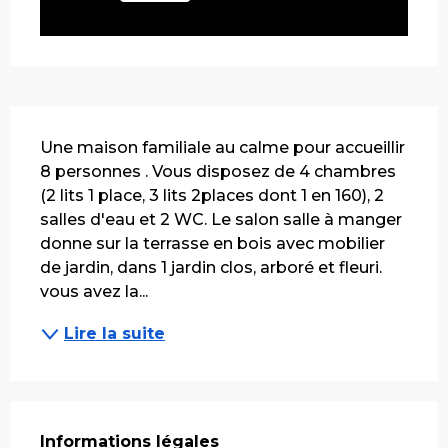
Description
Une maison familiale au calme pour accueillir 
8 personnes . Vous disposez de 4 chambres 
(2 lits 1 place, 3 lits 2places dont 1 en 160), 2 
salles d'eau et 2 WC. Le salon salle à manger 
donne sur la terrasse en bois avec mobilier 
de jardin, dans 1 jardin clos, arboré et fleuri. 
vous avez la...
Lire la suite
Informations légales
Informations légales