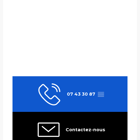
07 43 30 87
▒▒
Contactez-nous