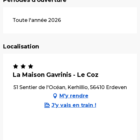
Périodes d'ouverture
Toute l'année 2026
Localisation
La Maison Gavrinis - Le Coz
51 Sentier de l'Océan, Kerhillio, 56410 Erdeven
M'y rendre
J'y vais en train !