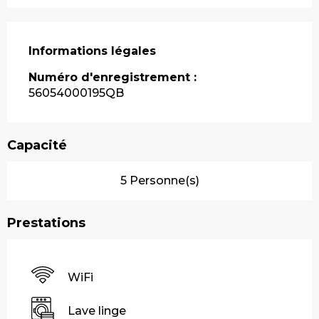
Informations légales
Informations légales
Numéro d'enregistrement :
56054000195QB
Capacité
5 Personne(s)
Prestations
WiFi
Lave linge