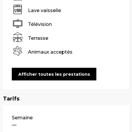
Lave vaisselle
Télévision
Terrasse
Animaux acceptés
Afficher toutes les prestations
Tarifs
Tarifs 2026
Semaine
—