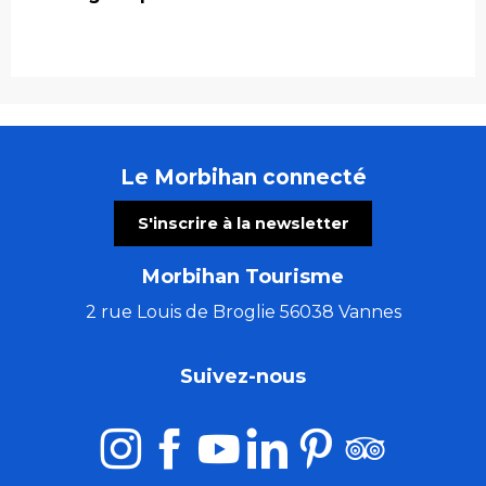
Le Morbihan connecté
S'inscrire à la newsletter
Morbihan Tourisme
2 rue Louis de Broglie 56038 Vannes
Suivez-nous