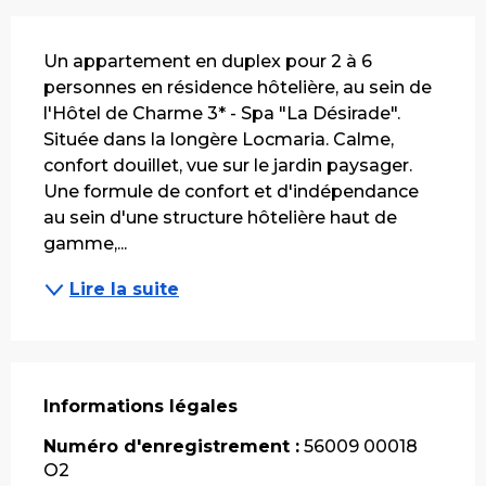
Description
Un appartement en duplex pour 2 à 6 
personnes en résidence hôtelière, au sein de 
l'Hôtel de Charme 3* - Spa "La Désirade". 
Située dans la longère Locmaria. Calme, 
confort douillet, vue sur le jardin paysager. 
Une formule de confort et d'indépendance 
au sein d'une structure hôtelière haut de 
gamme,...
Lire la suite
Informations légales
Informations légales
Numéro d'enregistrement :
56009 00018
O2