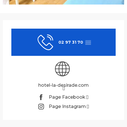
Ouverture et coordonnées
02 97 31 70
▒▒
hotel-la-desirade.com
Page Facebook
Page Instagram