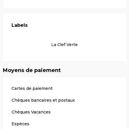
Offres de prestations
Labels
Labels
La Clef Verte
Moyens de paiement
Cartes de paiement
Chèques bancaires et postaux
Chèques Vacances
Espèces