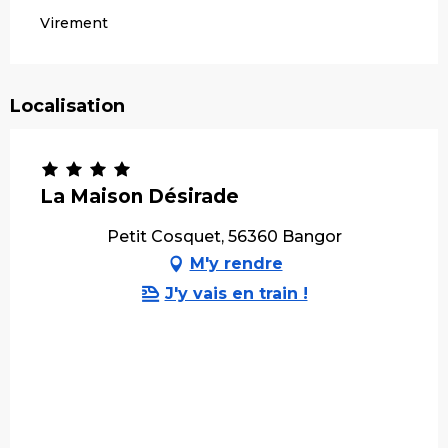
Virement
Localisation
La Maison Désirade
Petit Cosquet, 56360 Bangor
M'y rendre
J'y vais en train !