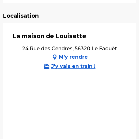
Localisation
La maison de Louisette
24 Rue des Cendres, 56320 Le Faouët
M'y rendre
J'y vais en train !