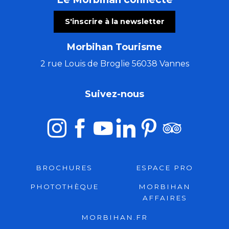
S'inscrire à la newsletter
Morbihan Tourisme
2 rue Louis de Broglie 56038 Vannes
Suivez-nous
BROCHURES
ESPACE PRO
PHOTOTHÈQUE
MORBIHAN
AFFAIRES
MORBIHAN.FR