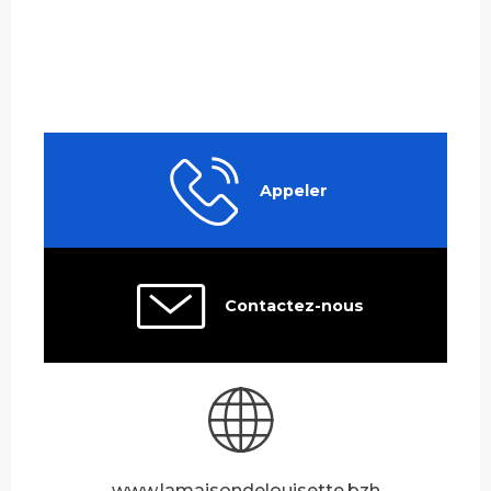
Appeler
Contactez-nous
www.lamaisondelouisette.bzh