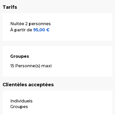
Tarifs
Tarifs 2026
Nuitée 2 personnes
À partir de
95,00 €
Groupes
Groupes
15 Personne(s) maxi
Clientèles acceptées
Individuels
Groupes