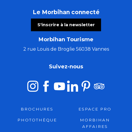
Le Morbihan connecté
S'inscrire à la newsletter
Morbihan Tourisme
2 rue Louis de Broglie 56038 Vannes
Suivez-nous
BROCHURES
ESPACE PRO
PHOTOTHÈQUE
MORBIHAN
AFFAIRES