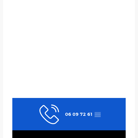
06 09 72 61
▒▒