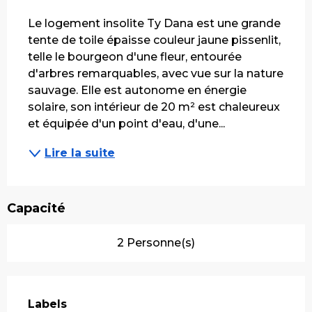
Description
Le logement insolite Ty Dana est une grande 
tente de toile épaisse couleur jaune pissenlit, 
telle le bourgeon d'une fleur, entourée 
d'arbres remarquables, avec vue sur la nature 
sauvage. Elle est autonome en énergie 
solaire, son intérieur de 20 m² est chaleureux 
et équipée d'un point d'eau, d'une...
Lire la suite
Capacité
2 Personne(s)
Offres de prestations
Labels
Labels