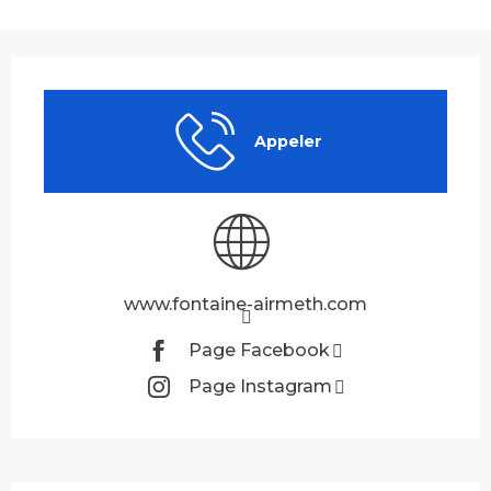
Ouverture et coordonnées
Appeler
www.fontaine-airmeth.com
Page Facebook
Page Instagram