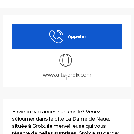
Ouverture et coordonnées
Appeler
www.gite-groix.com
Description
Envie de vacances sur une île? Venez 
séjourner dans le gite La Dame de Nage, 
située à Groix, île merveilleuse qui vous 
réserve de belles surprises. Groix a su garder 