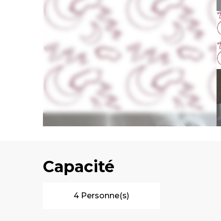
Capacité
4 Personne(s)