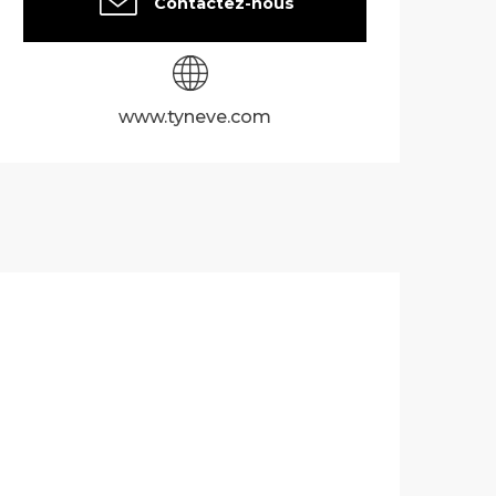
Contactez-nous
www.tyneve.com