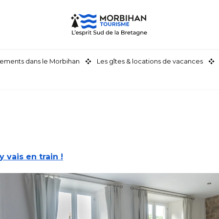
ements dans le Morbihan
Les gîtes & locations de vacances
'y vais en train !