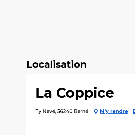
Localisation
La Coppice
Ty Nevé, 56240 Berné
M'y rendre