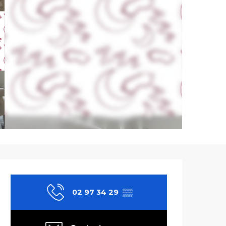
Ouverture et co
02 97 34 29
▒▒