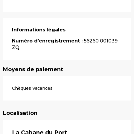
Informations légales
Informations légales
Numéro d'enregistrement :
56260 001039
ZQ
Moyens de paiement
Chèques Vacances
Localisation
La Cabane du Port