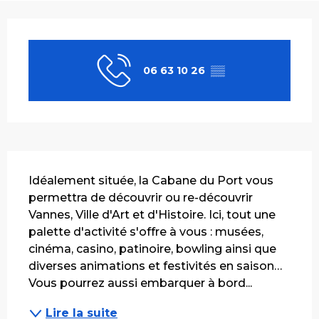
Ouverture et coordonnées
06 63 10 26
▒▒
Description
Idéalement située, la Cabane du Port vous 
permettra de découvrir ou re-découvrir 
Vannes, Ville d'Art et d'Histoire. Ici, tout une 
palette d'activité s'offre à vous : musées, 
cinéma, casino, patinoire, bowling ainsi que 
diverses animations et festivités en saison… 
Vous pourrez aussi embarquer à bord...
Lire la suite