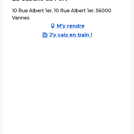
10 Rue Albert 1er, 10 Rue Albert 1er, 56000
Vannes
M'y rendre
J'y vais en train !