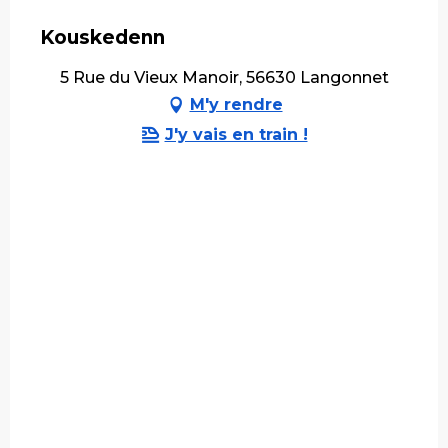
Kouskedenn
5 Rue du Vieux Manoir, 56630 Langonnet
M'y rendre
J'y vais en train !