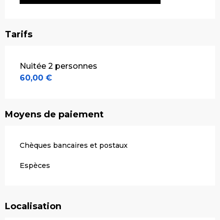
Tarifs
Tarifs 2026
Nuitée 2 personnes
60,00 €
Moyens de paiement
Chèques bancaires et postaux
Espèces
Localisation