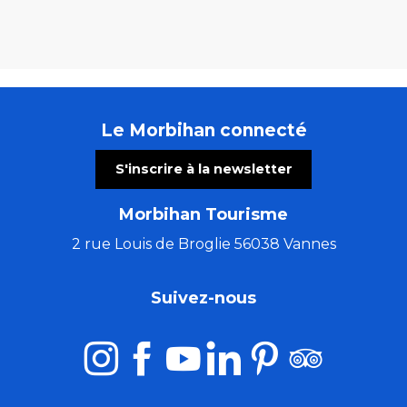
Le Morbihan connecté
S'inscrire à la newsletter
Morbihan Tourisme
2 rue Louis de Broglie 56038 Vannes
Suivez-nous