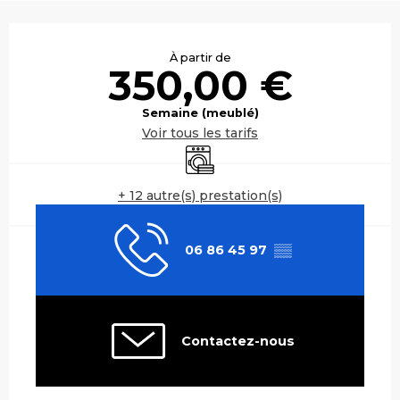
Ouverture et coordonnées
À partir de
350,00 €
Semaine (meublé)
Voir tous les tarifs
Lave linge
+ 12 autre(s) prestation(s)
06 86 45 97
▒▒
Contactez-nous