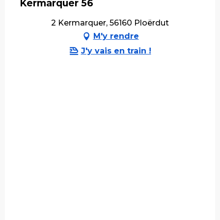
Kermarquer 56
2 Kermarquer, 56160 Ploërdut
M'y rendre
J'y vais en train !