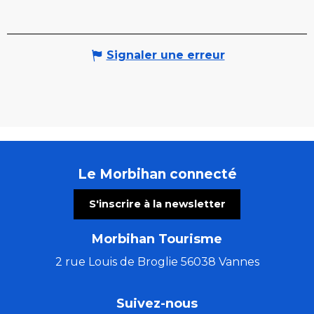
Signaler une erreur
Le Morbihan connecté
S'inscrire à la newsletter
Morbihan Tourisme
2 rue Louis de Broglie 56038 Vannes
Suivez-nous