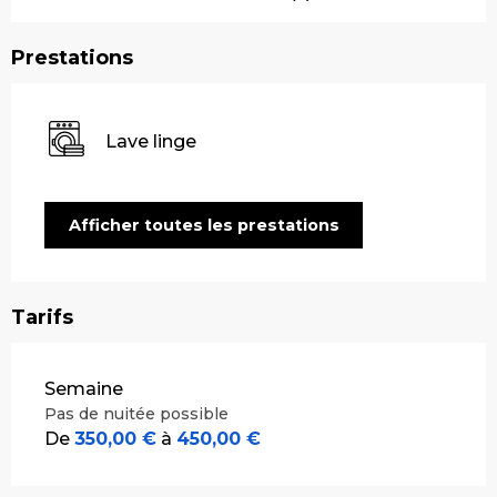
Prestations
Lave linge
Afficher toutes les prestations
Tarifs
Tarifs 2026
Semaine
Pas de nuitée possible
De
350,00 €
à
450,00 €