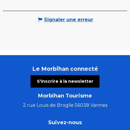
Signaler une erreur
Le Morbihan connecté
S'inscrire à la newsletter
Morbihan Tourisme
2 rue Louis de Broglie 56038 Vannes
Suivez-nous