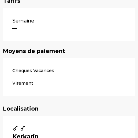
Tarifs
Tarifs 2026
Semaine
—
Moyens de paiement
Chèques Vacances
Virement
Localisation
Kerkarin