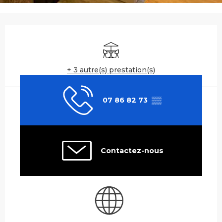
Ouverture et coordonnées
Terrasse
+ 3 autre(s) prestation(s)
07 86 82 73
▒▒
Contactez-nous