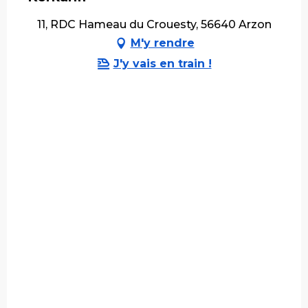
11, RDC Hameau du Crouesty, 56640 Arzon
M'y rendre
J'y vais en train !