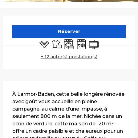
Ouverture et coordonnées
Réserver
WiFi
Draps et linge
Lave linge
Lave vaisselle
Télévision
+ 12 autre(s) prestation(s)
Description
À Larmor-Baden, cette belle longère rénovée 
avec goût vous accueille en pleine 
campagne, au calme d’une impasse, à 
seulement 800 m de la mer. Nichée dans un 
écrin de verdure, cette maison de 120 m² 
offre un cadre paisible et chaleureux pour un 