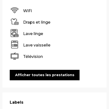
WiFi
Draps et linge
Lave linge
Lave vaisselle
Télévision
Afficher toutes les prestations
Offres de prestations
Labels
Labels