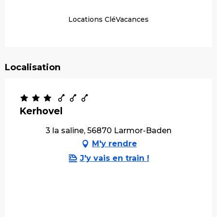
Locations CléVacances
Localisation
Kerhovel
3 la saline, 56870 Larmor-Baden
M'y rendre
J'y vais en train !