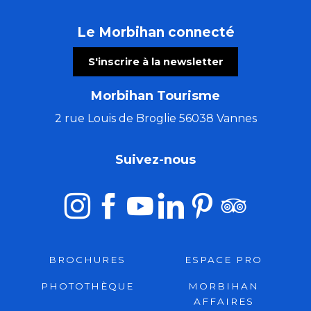
Le Morbihan connecté
S'inscrire à la newsletter
Morbihan Tourisme
2 rue Louis de Broglie 56038 Vannes
Suivez-nous
BROCHURES
ESPACE PRO
PHOTOTHÈQUE
MORBIHAN
AFFAIRES