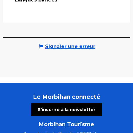
Signaler une erreur
Le Morbihan connecté
S'inscrire à la newsletter
Morbihan Tourisme