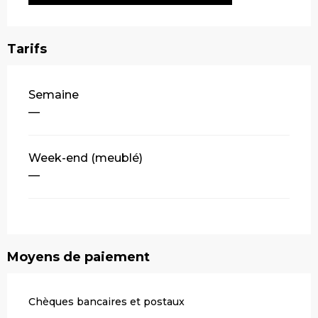
Tarifs
Tarifs 2026
Semaine
—
Week-end (meublé)
—
Moyens de paiement
Chèques bancaires et postaux