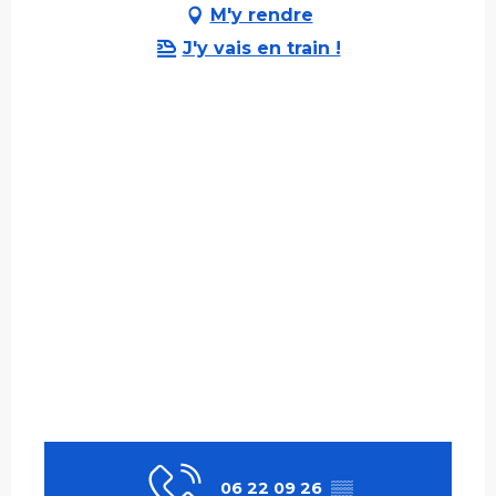
M'y rendre
J'y vais en train !
06 22 09 26
▒▒