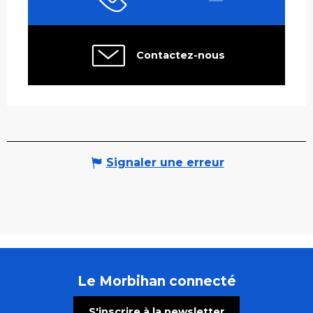
Contactez-nous
Signaler une erreur
Le Morbihan connecté
S'inscrire à la newsletter