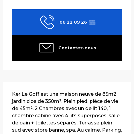
Ouverture et coordonnées
06 22 09 26
▒▒
Contactez-nous
Description
Ker Le Goff est une maison neuve de 85m2, 
jardin clos de 350m². Plein pied, pièce de vie 
de 45m². 2 Chambres avec un de lit 140, 1 
chambre cabine avec 4 lits superposés, salle 
de bain + toilettes séparés. Terrasse plein 
sud avec store banne, spa. Au calme. Parking, 