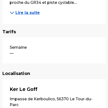
proche du GR34 et piste cyclable....
Lire la suite
Tarifs
Tarifs 2026
Semaine
—
Localisation
Ker Le Goff
Impasse de Kerboulico, 56370 Le Tour-du-
Parc