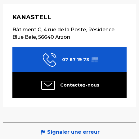
KANASTELL
Bâtiment C, 4 rue de la Poste, Résidence
Blue Baie, 56640 Arzon
07 67 19 73
▒▒
Contactez-nous
Signaler une erreur