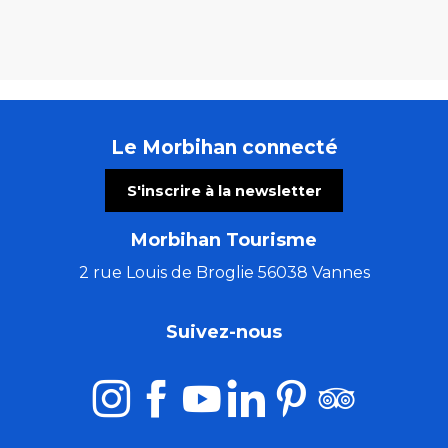
Le Morbihan connecté
S'inscrire à la newsletter
Morbihan Tourisme
2 rue Louis de Broglie 56038 Vannes
Suivez-nous