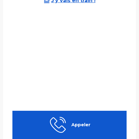
J'y vais en train !
Appeler