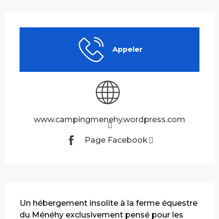
Ouverture et coordonnées
Appeler
www.campingmenehy.wordpress.com
Page Facebook
Description
Un hébergement insolite à la ferme équestre 
du Ménéhy exclusivement pensé pour les 