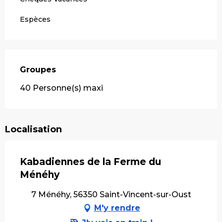
Espèces
Groupes
Groupes
40 Personne(s) maxi
Localisation
Kabadiennes de la Ferme du
Ménéhy
7 Ménéhy, 56350 Saint-Vincent-sur-Oust
M'y rendre