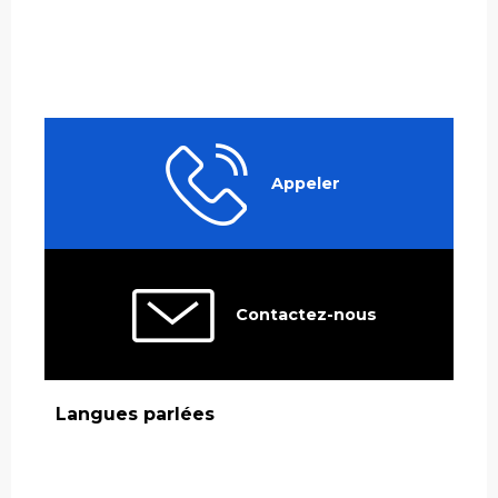
Appeler
Contactez-nous
Langues parlées
Langues parlées