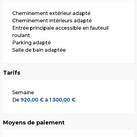
Cheminement extérieur adapté
Cheminement intérieurs adapté
Entrée principale accessible en fauteuil
roulant
Parking adapté
Salle de bain adaptée
Tarifs
Tarifs 2026
Semaine
De
920,00 €
à
1 300,00 €
Moyens de paiement