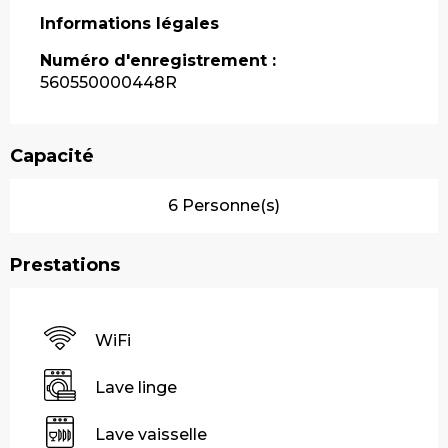
Informations légales
Informations légales
Numéro d'enregistrement :
560550000448R
Capacité
6 Personne(s)
Prestations
WiFi
Lave linge
Lave vaisselle