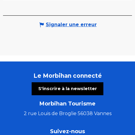
Signaler une erreur
Le Morbihan connecté
S'inscrire à la newsletter
Morbihan Tourisme
2 rue Louis de Broglie 56038 Vannes
Suivez-nous