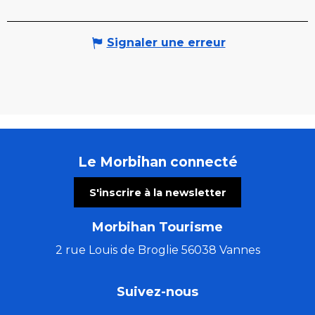
Signaler une erreur
Le Morbihan connecté
S'inscrire à la newsletter
Morbihan Tourisme
2 rue Louis de Broglie 56038 Vannes
Suivez-nous