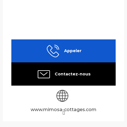
Appeler
Contactez-nous
www.mimosa-cottages.com