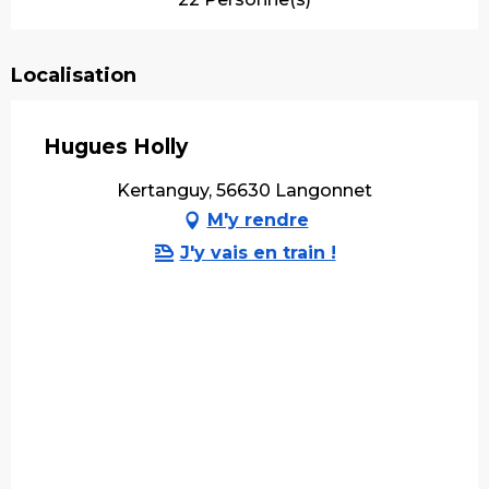
Localisation
Hugues Holly
Kertanguy, 56630 Langonnet
M'y rendre
J'y vais en train !