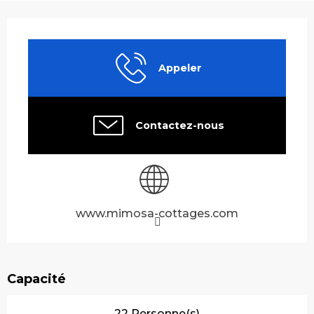
Ouverture et coordonnées
Appeler
Contactez-nous
www.mimosa-cottages.com
Capacité
22 Personne(s)