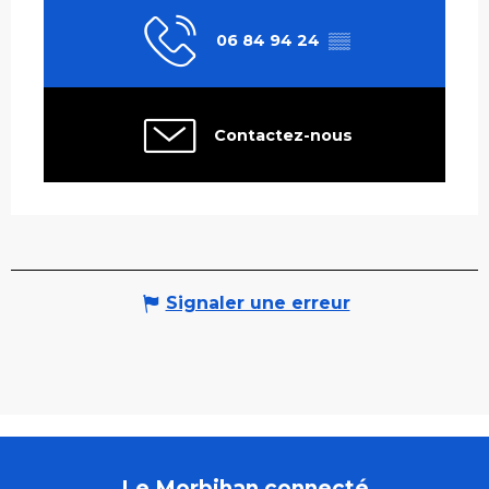
06 84 94 24
▒▒
Contactez-nous
Signaler une erreur
Le Morbihan connecté