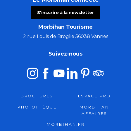
S'inscrire à la newsletter
Morbihan Tourisme
2 rue Louis de Broglie 56038 Vannes
Suivez-nous
BROCHURES
ESPACE PRO
PHOTOTHÈQUE
MORBIHAN
AFFAIRES
MORBIHAN.FR