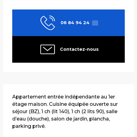
Ouverture et coordonnées
06 84 94 24
▒▒
Contactez-nous
Description
Appartement entrée indépendante au 1er 
étage maison. Cuisine équipée ouverte sur 
séjour (BZ), 1 ch (lit 140), 1 ch (2 lits 90), salle 
d’eau (douche), salon de jardin, plancha, 
parking privé.