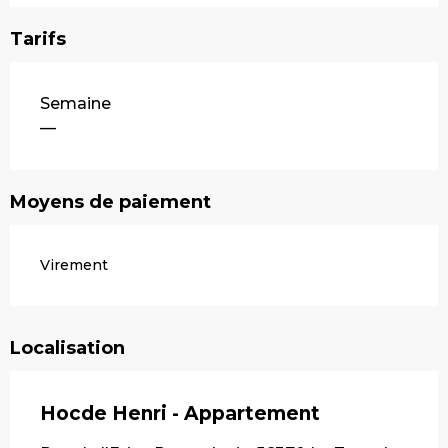
Tarifs
Tarifs 2026
Semaine
—
Moyens de paiement
Virement
Localisation
Hocde Henri - Appartement