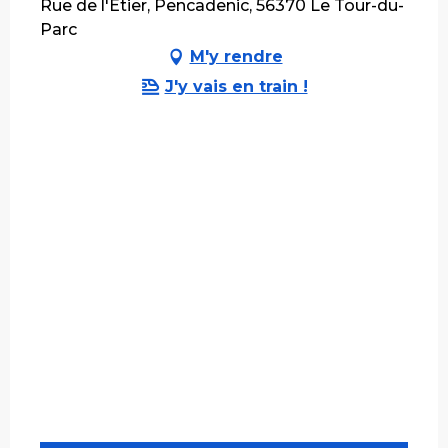
Rue de l'Etier, Pencadenic, 56370 Le Tour-du-
Parc
M'y rendre
J'y vais en train !