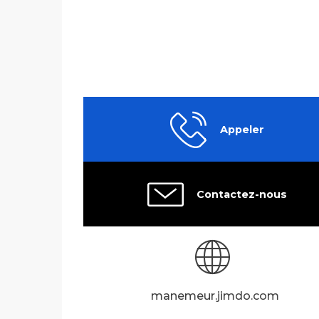
Appeler
Contactez-nous
manemeur.jimdo.com