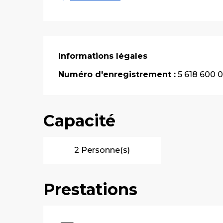
Informations légales
Informations légales
Numéro d'enregistrement :
5 618 600 
Capacité
2 Personne(s)
Prestations