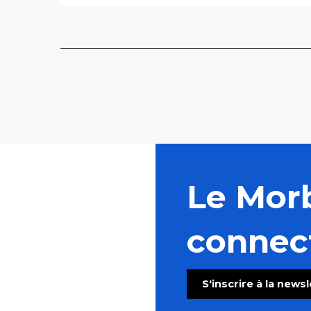
Le Mor
connec
S'inscrire à la news