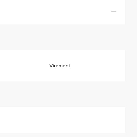
—
Virement