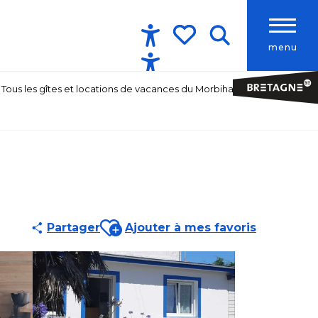
menu
Accessibilité
Recherche
Voir les favoris
Tous les gîtes et locations de vacances du Morbihan
Ajouter aux favoris
Partager
Ajouter à mes favoris