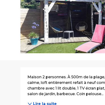
Description
Maison 2 personnes. À 500m de la plage, 
calme, loft entièrement refait à neuf comp
chambre avec 1 lit double, 1 TV écran plat,
salon de jardin, barbecue. Coin pelouse...
Lire la suite