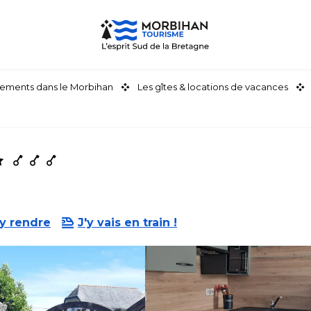
ements dans le Morbihan
Les gîtes & locations de vacances
y rendre
J'y vais en train !