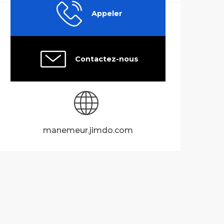
Appeler
Contactez-nous
manemeur.jimdo.com