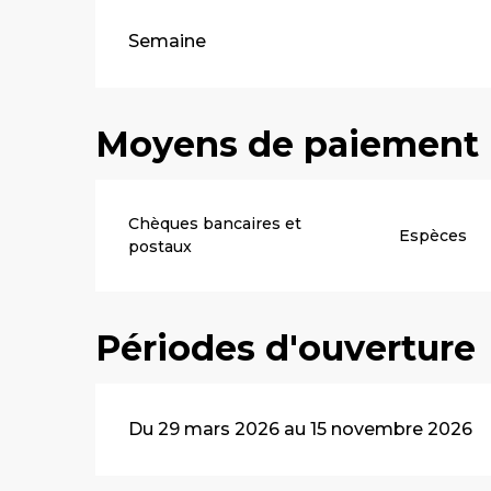
Tarifs 2026
Semaine
Moyens de paiement
Chèques bancaires et
Espèces
postaux
Périodes d'ouverture
Du 29 mars 2026 au 15 novembre 2026