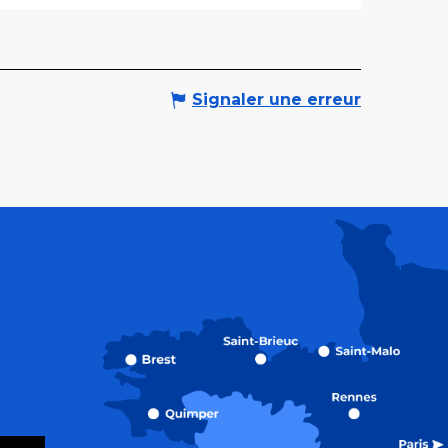
Signaler une erreur