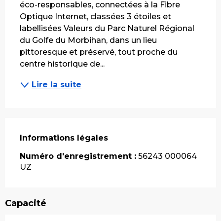
éco-responsables, connectées à la Fibre 
Optique Internet, classées 3 étoiles et 
labellisées Valeurs du Parc Naturel Régional 
du Golfe du Morbihan, dans un lieu 
pittoresque et préservé, tout proche du 
centre historique de...
Lire la suite
Informations légales
Informations légales
Numéro d'enregistrement :
56243 000064
UZ
Capacité