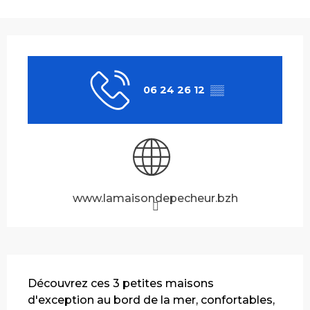
Ouverture et coordonnées
06 24 26 12
▒▒
www.lamaisondepecheur.bzh
Description
Découvrez ces 3 petites maisons 
d'exception au bord de la mer, confortables, 