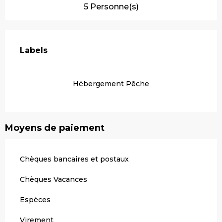
5 Personne(s)
Offres de prestations
Labels
Labels
Hébergement Pêche
Moyens de paiement
Chèques bancaires et postaux
Chèques Vacances
Espèces
Virement