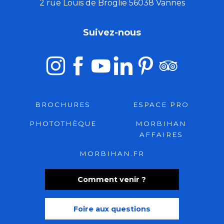
2 rue Louis de Broglie 56038 Vannes
Suivez-nous
BROCHURES
ESPACE PRO
PHOTOTHÈQUE
MORBIHAN
AFFAIRES
MORBIHAN.FR
Comment venir ?
Foire aux questions