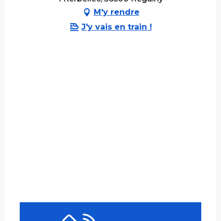
M'y rendre
J'y vais en train !