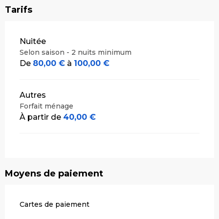
Tarifs
Tarifs 2026
Nuitée
Selon saison - 2 nuits minimum
De
80,00 €
à
100,00 €
Autres
Forfait ménage
À partir de
40,00 €
Moyens de paiement
Cartes de paiement