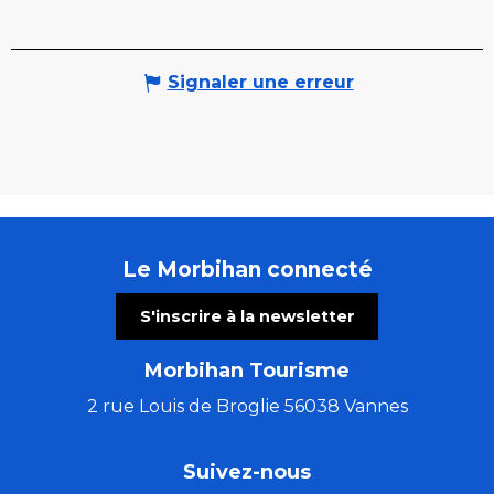
Signaler une erreur
Le Morbihan connecté
S'inscrire à la newsletter
Morbihan Tourisme
2 rue Louis de Broglie 56038 Vannes
Suivez-nous