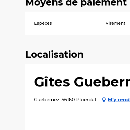
Moyens de paiement
Espèces
Virement
Localisation
Gîtes Guebern
Guebernez, 56160 Ploërdut
M'y rend