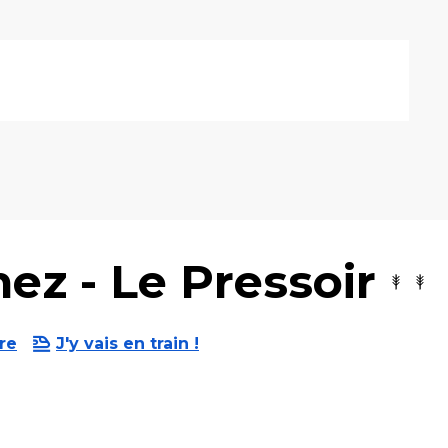
ez - Le Pressoir
re
J'y vais en train !