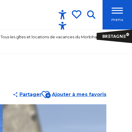
menu
Accessibilité
Recherche
Voir les favoris
Tous les gîtes et locations de vacances du Morbihan
Ajouter aux favoris
Partager
Ajouter à mes favoris