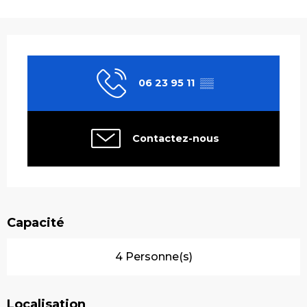
Ouverture et coordonnées
06 23 95 11
▒▒
Contactez-nous
Capacité
4 Personne(s)
Localisation