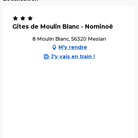
Gites de Moulin Blanc - Nominoë
8 Moulin Blanc, 56320 Meslan
M'y rendre
J'y vais en train !