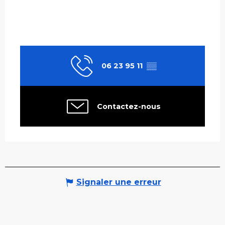
06 23 95 11
▒▒
Contactez-nous
Signaler une erreur