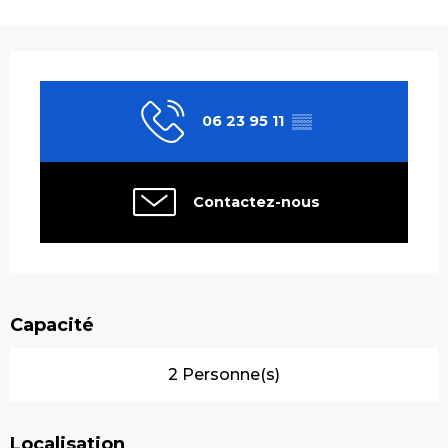
Ouverture et coordonnées
06 23 95 11
▒▒
Contactez-nous
Capacité
2 Personne(s)
Localisation