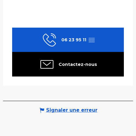
06 23 95 11
▒▒
Contactez-nous
Signaler une erreur