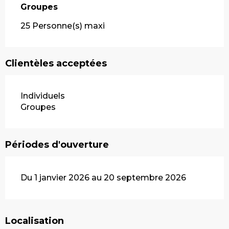
Groupes
Groupes
25 Personne(s) maxi
Clientèles acceptées
Individuels
Groupes
Périodes d'ouverture
Du 1 janvier 2026 au 20 septembre 2026
Localisation