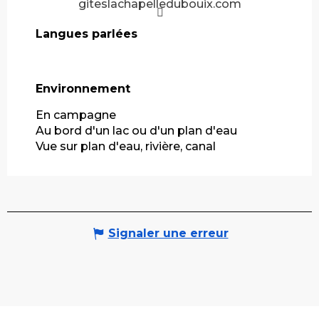
giteslachapelledubouix.com
Langues parlées
Langues parlées
Environnement
Environnement
En campagne
Au bord d'un lac ou d'un plan d'eau
Vue sur plan d'eau, rivière, canal
Signaler une erreur