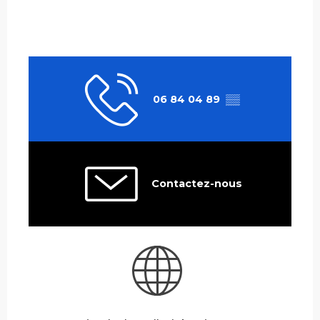
06 84 04 89
▒▒
Contactez-nous