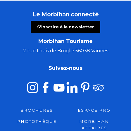
Le Morbihan connecté
S'inscrire à la newsletter
Morbihan Tourisme
2 rue Louis de Broglie 56038 Vannes
Suivez-nous
BROCHURES
ESPACE PRO
PHOTOTHÈQUE
MORBIHAN
AFFAIRES