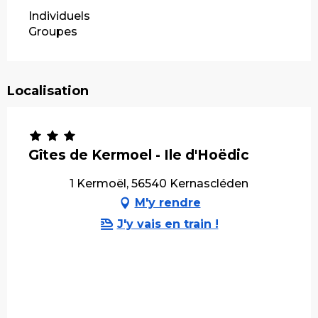
Individuels
Groupes
Localisation
Gîtes de Kermoel - Ile d'Hoëdic
1 Kermoël, 56540 Kernascléden
M'y rendre
J'y vais en train !