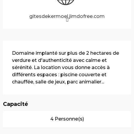
gitesdekermoel.jimdofree.com
Description
Domaine implanté sur plus de 2 hectares de 
verdure et d'authenticité avec calme et 
sérénité. La location vous donne accès à 
différents espaces : piscine couverte et 
chauffée, salle de jeux, parc animalier...
Capacité
4 Personne(s)