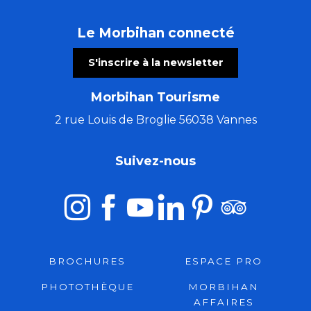
Le Morbihan connecté
S'inscrire à la newsletter
Morbihan Tourisme
2 rue Louis de Broglie 56038 Vannes
Suivez-nous
BROCHURES
ESPACE PRO
PHOTOTHÈQUE
MORBIHAN
AFFAIRES