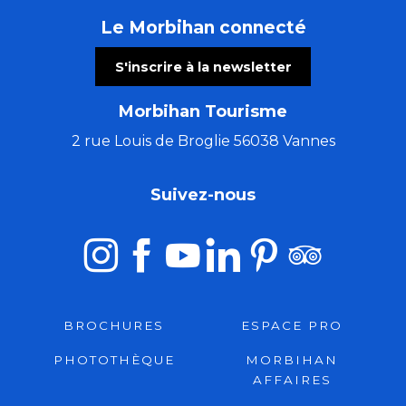
Le Morbihan connecté
S'inscrire à la newsletter
Morbihan Tourisme
2 rue Louis de Broglie 56038 Vannes
Suivez-nous
BROCHURES
ESPACE PRO
PHOTOTHÈQUE
MORBIHAN
AFFAIRES