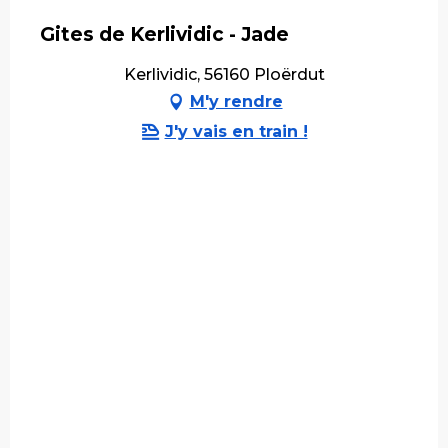
Gites de Kerlividic - Jade
Kerlividic, 56160 Ploërdut
M'y rendre
J'y vais en train !