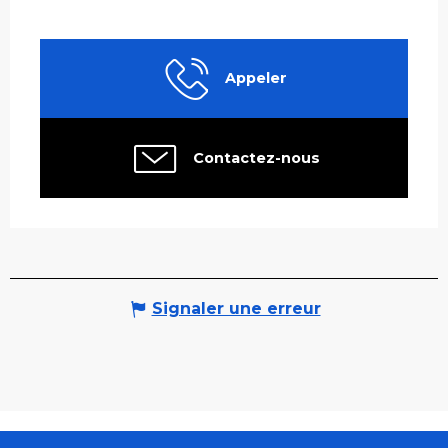
Appeler
Contactez-nous
Signaler une erreur