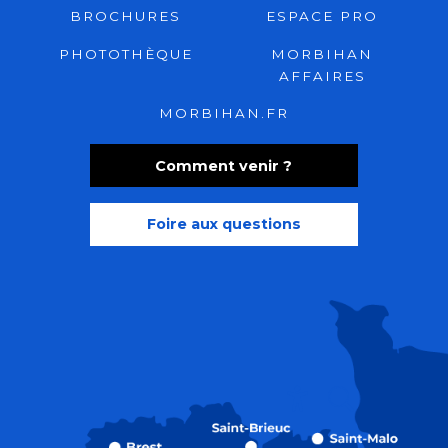
BROCHURES
ESPACE PRO
PHOTOTHÈQUE
MORBIHAN
AFFAIRES
MORBIHAN.FR
Comment venir ?
Foire aux questions
Recherche
Accessibili