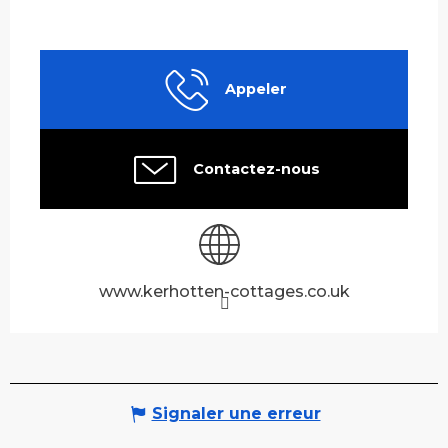
Appeler
Contactez-nous
www.kerhotten-cottages.co.uk
Signaler une erreur