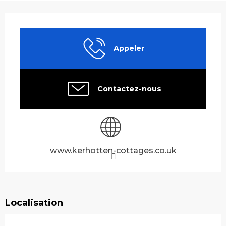
Ouverture et coordonnées
Appeler
Contactez-nous
www.kerhotten-cottages.co.uk
Localisation