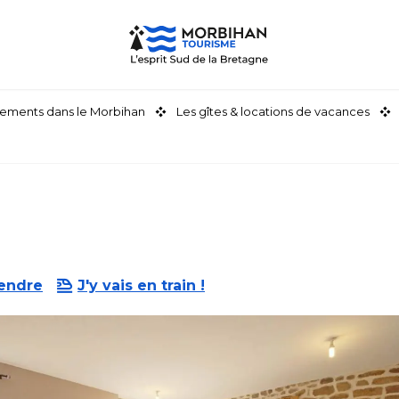
ements dans le Morbihan
Les gîtes & locations de vacances
rendre
J'y vais en train !