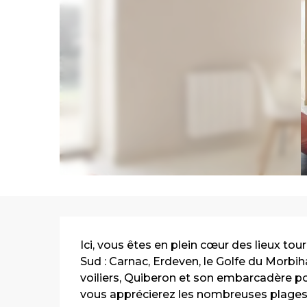
Description
Ici, vous êtes en plein cœur des lieux to
Sud : Carnac, Erdeven, le Golfe du Morbiha
voiliers, Quiberon et son embarcadère pou
vous apprécierez les nombreuses plages 