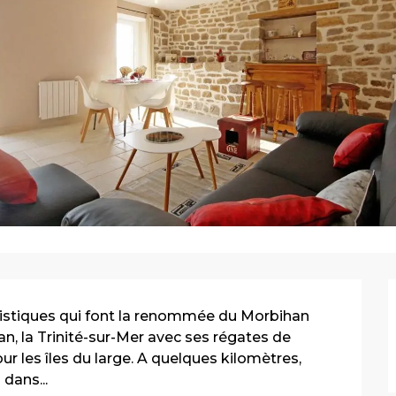
uristiques qui font la renommée du Morbihan 
n, la Trinité-sur-Mer avec ses régates de 
r les îles du large. A quelques kilomètres, 
dans...