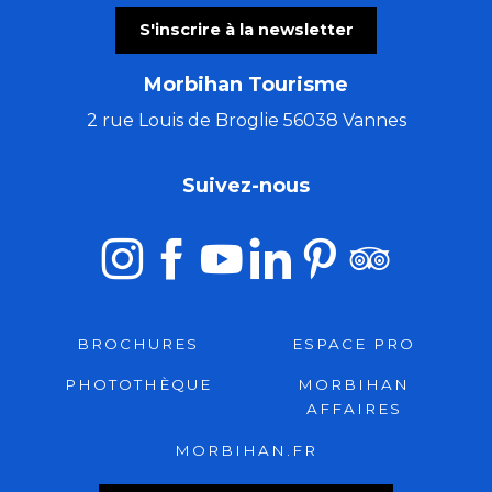
S'inscrire à la newsletter
Morbihan Tourisme
2 rue Louis de Broglie 56038 Vannes
Suivez-nous
BROCHURES
ESPACE PRO
PHOTOTHÈQUE
MORBIHAN
AFFAIRES
MORBIHAN.FR