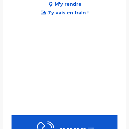
M'y rendre
J'y vais en train !