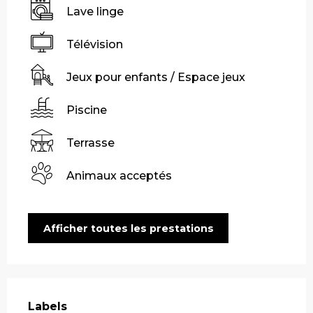
Lave linge
Télévision
Jeux pour enfants / Espace jeux
Piscine
Terrasse
Animaux acceptés
Afficher toutes les prestations
Offres de prestations
Labels
Labels