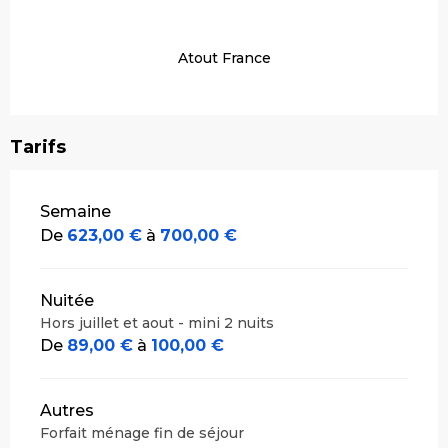
Atout France
Tarifs
Tarifs 2026
Semaine
De
623,00 €
à
700,00 €
Nuitée
Hors juillet et aout - mini 2 nuits
De
89,00 €
à
100,00 €
Autres
Forfait ménage fin de séjour