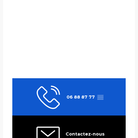
06 88 87 77
▒▒
Contactez-nous