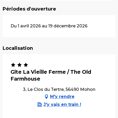
Périodes d'ouverture
Du 1 avril 2026 au 19 décembre 2026
Localisation
Gîte La Vieille Ferme / The Old
Farmhouse
3, Le Clos du Tertre, 56490 Mohon
M'y rendre
J'y vais en train !