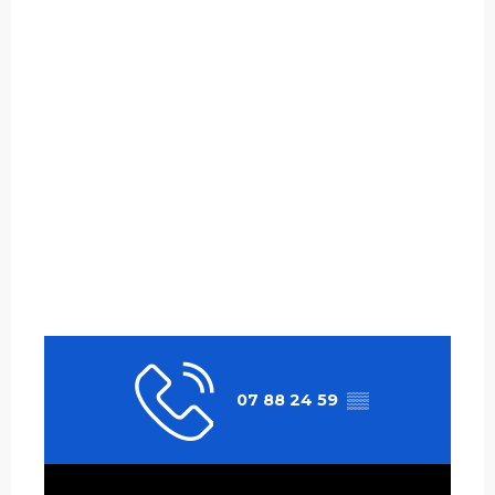
07 88 24 59
▒▒