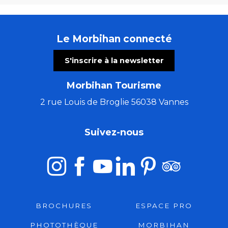
Le Morbihan connecté
S'inscrire à la newsletter
Morbihan Tourisme
2 rue Louis de Broglie 56038 Vannes
Suivez-nous
BROCHURES
ESPACE PRO
PHOTOTHÈQUE
MORBIHAN