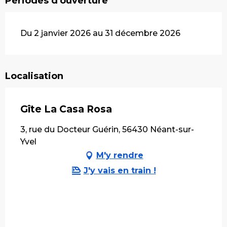
Périodes d'ouverture
Du 2 janvier 2026 au 31 décembre 2026
Localisation
Gîte La Casa Rosa
3, rue du Docteur Guérin, 56430 Néant-sur-
Yvel
M'y rendre
J'y vais en train !