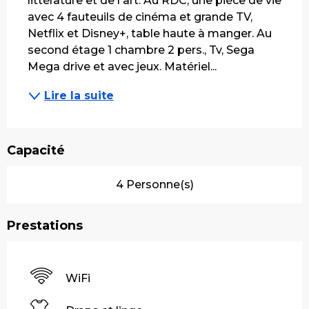
littérature et de l'art. Au RDC, une pièce de vie 
avec 4 fauteuils de cinéma et grande TV, 
Netflix et Disney+, table haute à manger. Au 
second étage 1 chambre 2 pers., Tv, Sega 
Mega drive et avec jeux. Matériel...
Lire la suite
Capacité
4 Personne(s)
Prestations
WiFi