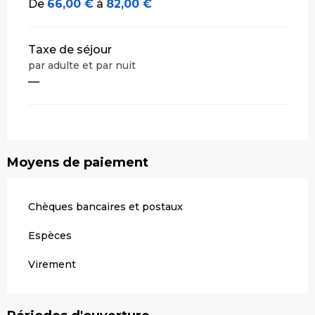
De
66,00 €
à
82,00 €
Taxe de séjour
par adulte et par nuit
—
Moyens de paiement
Chèques bancaires et postaux
Espèces
Virement