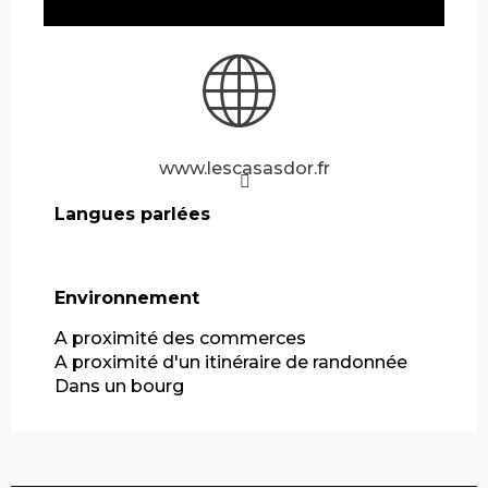
www.lescasasdor.fr
Langues parlées
Langues parlées
Environnement
Environnement
A proximité des commerces
A proximité d'un itinéraire de randonnée
Dans un bourg