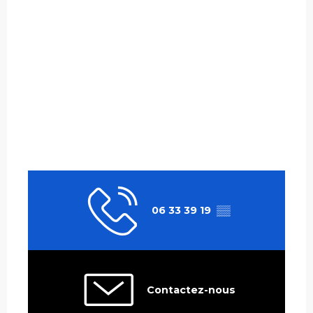
06 33 39 19
▒▒
Contactez-nous