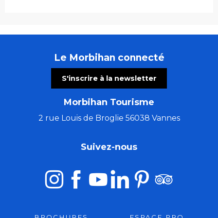
Le Morbihan connecté
S'inscrire à la newsletter
Morbihan Tourisme
2 rue Louis de Broglie 56038 Vannes
Suivez-nous
BROCHURES
ESPACE PRO