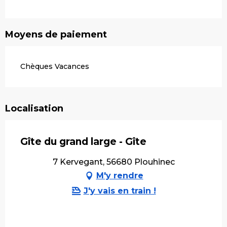
Moyens de paiement
Chèques Vacances
Localisation
Gîte du grand large - Gîte
7 Kervegant, 56680 Plouhinec
M'y rendre
J'y vais en train !