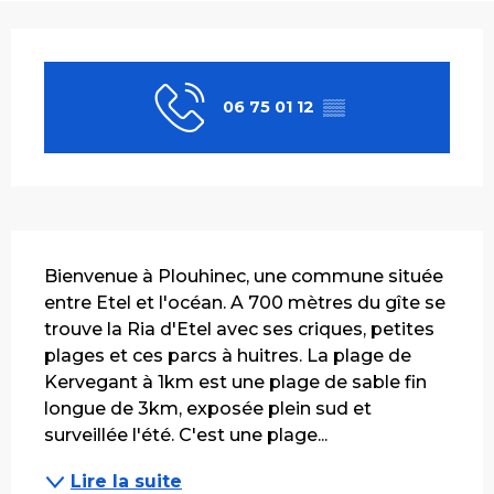
Ouverture et coordonnées
06 75 01 12
▒▒
Description
Bienvenue à Plouhinec, une commune située 
entre Etel et l'océan. A 700 mètres du gîte se 
trouve la Ria d'Etel avec ses criques, petites 
plages et ces parcs à huitres. La plage de 
Kervegant à 1km est une plage de sable fin 
longue de 3km, exposée plein sud et 
surveillée l'été. C'est une plage...
Lire la suite