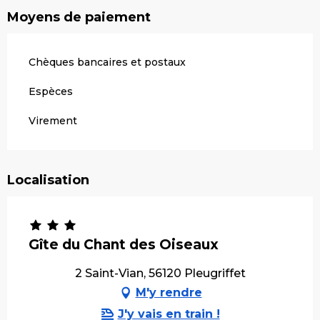
Moyens de paiement
Chèques bancaires et postaux
Espèces
Virement
Localisation
Gîte du Chant des Oiseaux
2 Saint-Vian, 56120 Pleugriffet
M'y rendre
J'y vais en train !