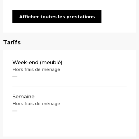
Afficher toutes les prestations
Tarifs
Tarifs 2026
Week-end (meublé)
Hors frais de ménage
—
Semaine
Hors frais de ménage
—