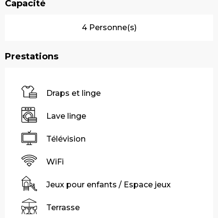
Capacité
4 Personne(s)
Prestations
Draps et linge
Lave linge
Télévision
WiFi
Jeux pour enfants / Espace jeux
Terrasse