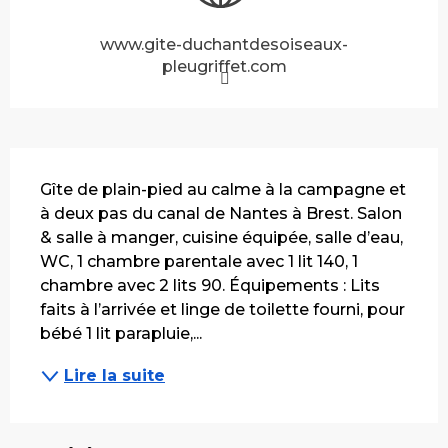
www.gite-duchantdesoiseaux-
pleugriffet.com
Description
Gîte de plain-pied au calme à la campagne et 
à deux pas du canal de Nantes à Brest. Salon 
& salle à manger, cuisine équipée, salle d’eau, 
WC, 1 chambre parentale avec 1 lit 140, 1 
chambre avec 2 lits 90. Équipements : Lits 
faits à l’arrivée et linge de toilette fourni, pour 
bébé 1 lit parapluie,...
Lire la suite