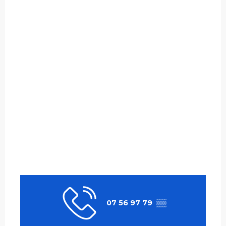
07 56 97 79
▒▒