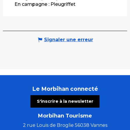
En campagne :
Pleugriffet
Signaler une erreur
Le Morbihan connecté
S'inscrire à la newsletter
Morbihan Tourisme
2 rue Louis de Broglie 56038 Vannes