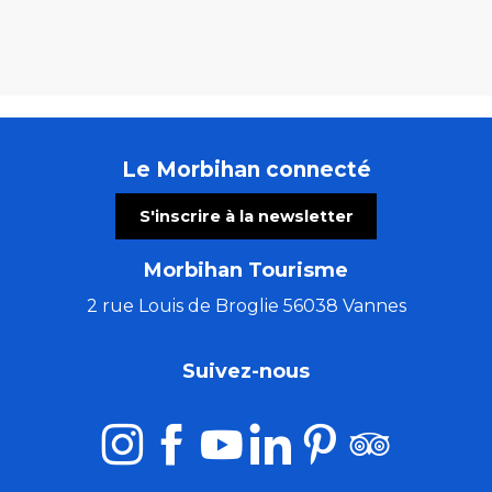
Le Morbihan connecté
S'inscrire à la newsletter
Morbihan Tourisme
2 rue Louis de Broglie 56038 Vannes
Suivez-nous