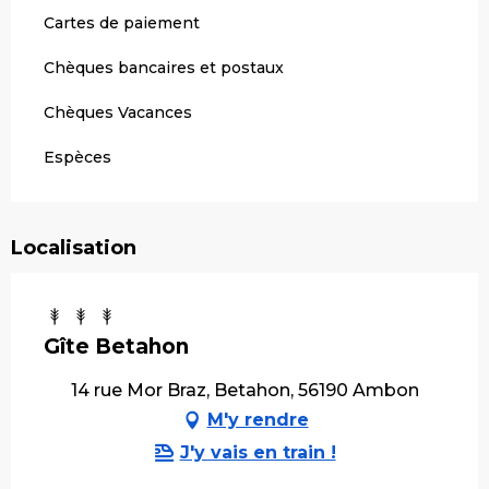
Cartes de paiement
Chèques bancaires et postaux
Chèques Vacances
Espèces
Localisation
Gîte Betahon
14 rue Mor Braz, Betahon, 56190 Ambon
M'y rendre
J'y vais en train !