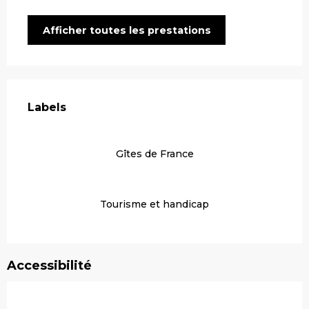
Afficher toutes les prestations
Offres de prestations
Labels
Labels
Gîtes de France
Tourisme et handicap
Accessibilité