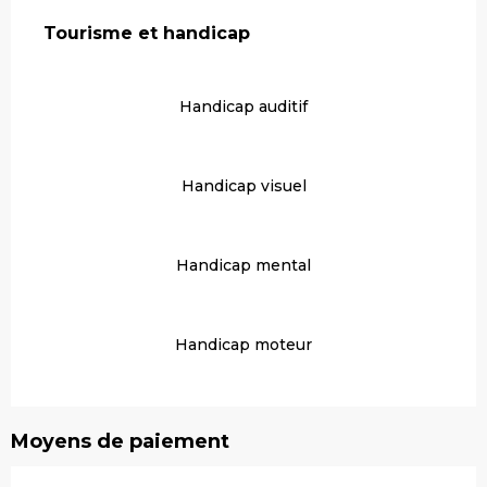
Tourisme et handicap
Tourisme et handicap
Handicap auditif
Handicap visuel
Handicap mental
Handicap moteur
Moyens de paiement