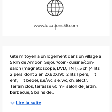
www.locations56.com
Description
Gîte mitoyen à un logement dans un village à 
5 km de Ambon. Séjour/coin- cuisine/coin-
salon (magnétoscope, DVD, TNT), 5 ch (4 lits 
2 pers. dont 2 en 2X80X190, 2 lits 1 pers, 1 lit 
enf., 1 lit bébé), s.e/wc, s.e, wc, ch. électr. 
Terrain clos, terrasse 60 m², salon de jardin, 
barbecue, 5 bains de...
Lire la suite