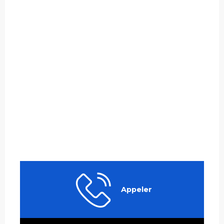
Appeler