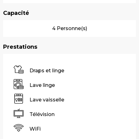
Capacité
4 Personne(s)
Prestations
Draps et linge
Lave linge
Lave vaisselle
Télévision
WiFi