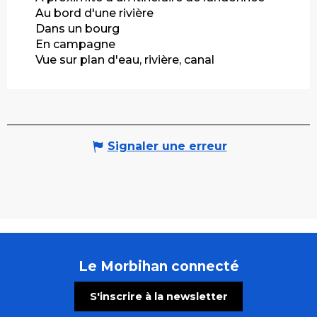
Au bord d'une rivière
Dans un bourg
En campagne
Vue sur plan d'eau, rivière, canal
Signaler une erreur
Le Morbihan connecté
S'inscrire à la newsletter