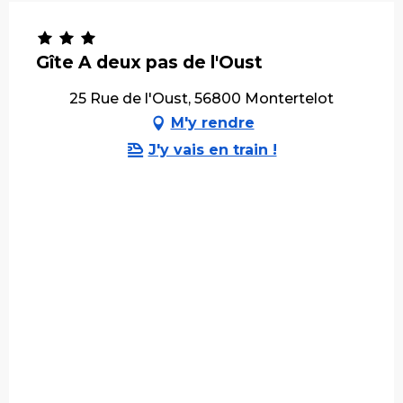
Gîte A deux pas de l'Oust
25 Rue de l'Oust, 56800 Montertelot
M'y rendre
J'y vais en train !