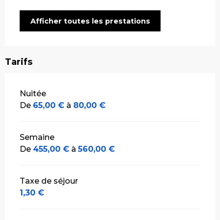
Afficher toutes les prestations
Tarifs
Tarifs 2026
Nuitée
De
65,00 €
à
80,00 €
Semaine
De
455,00 €
à
560,00 €
Taxe de séjour
1,30 €